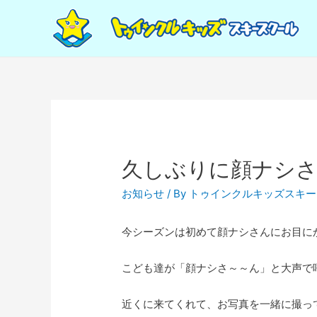
久しぶりに顔ナシ
お知らせ
/ By
トゥインクルキッズスキー
今シーズンは初めて顔ナシさんにお目に
こども達が「顔ナシさ～～ん」と大声で
近くに来てくれて、お写真を一緒に撮って