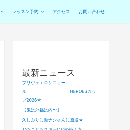
レッスン予約
アクセス
お問い合わせ
最新ニュース
プリヴェ＋ロシニョー
ル HEROESカッ
プ2026☆
【鬼は外福は内〜】
久しぶりに顔ナシさんに遭遇☆
TSSこどもスキーCamp終了☆