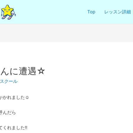
Top
レッスン詳細
さんに遭遇☆
スクール
かかれました☺
呼んだら
くれました!!