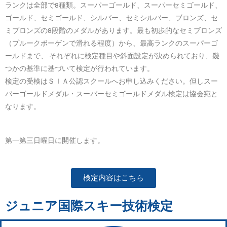
ランクは全部で8種類。スーパーゴールド、スーパーセミゴールド、
ゴールド、セミゴールド、シルバー、セミシルバー、ブロンズ、セ
ミブロンズの8段階のメダルがあります。最も初歩的なセミブロンズ
（プルークボーゲンで滑れる程度）から、最高ランクのスーパーゴ
ールドまで、 それぞれに検定種目や斜面設定が決められており、幾
つかの基準に基づいて検定が行われています。
検定の受検はＳＩＡ公認スクールへお申し込みください。但しスー
パーゴールドメダル・スーパーセミゴールドメダル検定は協会宛と
なります。
第一第三日曜日に開催します。
検定内容はこちら
ジュニア国際スキー技術検定