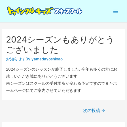
Main
Men
2024シーズンもありがとう
ございました
お知らせ
/ By
yamadayoshinao
2024シーズンのレッスンが終了しました. 今年も多くの方にお
越しいただき誠にありがとうございます.
来シーズンはスクールの受付場所が変わる予定ですのでまたホ
ームページにてご案内させていただきます.
投
次の投稿
→
稿